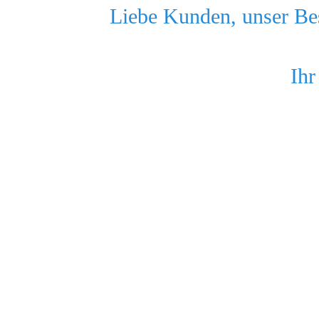
Liebe Kunden, unser Bes
Ihr